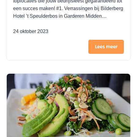
toplocaties die jouw bedrijfsfeest gegarandeerd tot
een succes maken! #1. Verrassingen bij Bilderberg
Hotel ’t Speulderbos in Garderen Midden…
24 oktober 2023
Lees meer