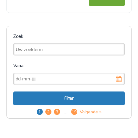
Zoek
Vanaf
1
2
3
…
19
Volgende »