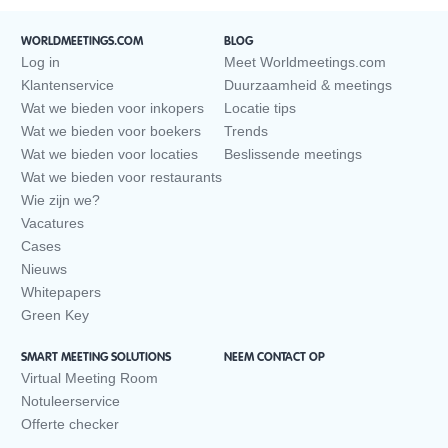
WORLDMEETINGS.COM
BLOG
Log in
Meet Worldmeetings.com
Klantenservice
Duurzaamheid & meetings
Wat we bieden voor inkopers
Locatie tips
Wat we bieden voor boekers
Trends
Wat we bieden voor locaties
Beslissende meetings
Wat we bieden voor restaurants
Wie zijn we?
Vacatures
Cases
Nieuws
Whitepapers
Green Key
SMART MEETING SOLUTIONS
NEEM CONTACT OP
Virtual Meeting Room
Notuleerservice
Offerte checker