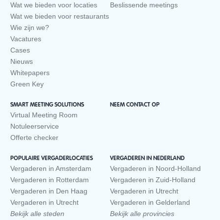
Wat we bieden voor locaties
Beslissende meetings
Wat we bieden voor restaurants
Wie zijn we?
Vacatures
Cases
Nieuws
Whitepapers
Green Key
SMART MEETING SOLUTIONS
NEEM CONTACT OP
Virtual Meeting Room
Notuleerservice
Offerte checker
POPULAIRE VERGADERLOCATIES
VERGADEREN IN NEDERLAND
Vergaderen in Amsterdam
Vergaderen in Noord-Holland
Vergaderen in Rotterdam
Vergaderen in Zuid-Holland
Vergaderen in Den Haag
Vergaderen in Utrecht
Vergaderen in Utrecht
Vergaderen in Gelderland
Bekijk alle steden
Bekijk alle provincies