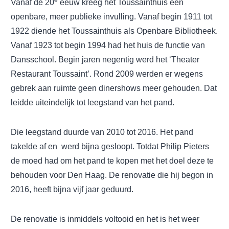
Vanaf de 20
eeuw kreeg het Toussainthuis een
openbare, meer publieke invulling. Vanaf begin 1911 tot
1922 diende het Toussainthuis als Openbare Bibliotheek.
Vanaf 1923 tot begin 1994 had het huis de functie van
Dansschool. Begin jaren negentig werd het ‘Theater
Restaurant Toussaint’. Rond 2009 werden er wegens
gebrek aan ruimte geen dinershows meer gehouden. Dat
leidde uiteindelijk tot leegstand van het pand.
Die leegstand duurde van 2010 tot 2016. Het pand
takelde af en werd bijna gesloopt. Totdat Philip Pieters
de moed had om het pand te kopen met het doel deze te
behouden voor Den Haag. De renovatie die hij begon in
2016, heeft bijna vijf jaar geduurd.
De renovatie is inmiddels voltooid en het is het weer