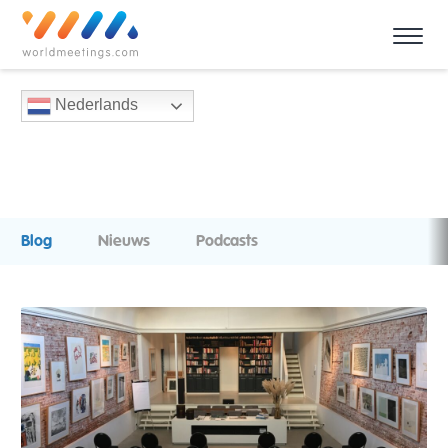
Nederlands
Blog
Nieuws
Podcasts