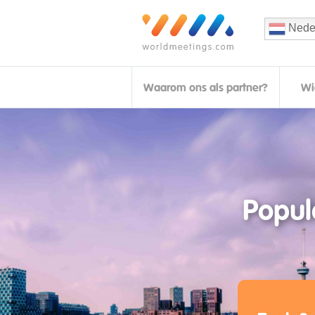
Nede
Waarom ons als partner?
Wi
Popul