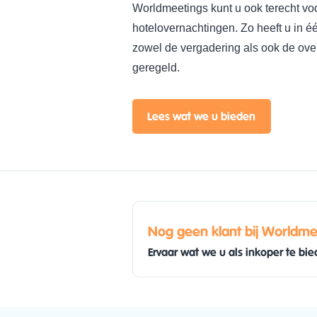
Worldmeetings kunt u ook terecht vo
hotelovernachtingen. Zo heeft u in é
zowel de vergadering als ook de ove
geregeld.
Lees wat we u bieden
Nog geen klant bij Worldme
Ervaar wat we u als inkoper te b