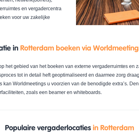
erruimtes en vergadercentra
oeken voor uw zakelijke
tie in
Rotterdam boeken via Worldmeeting
op het gebied van het boeken van externe vergaderruimtes en za
sproces tot in detail heft geoptimaliseerd en daarmee zorg draag
ies kan Worldmeetings u voorzien van de benodigde extra’s. Den
faciliteiten, zoals een beamer en whiteboards.
Populaire vergaderlocaties
in Rotterdam