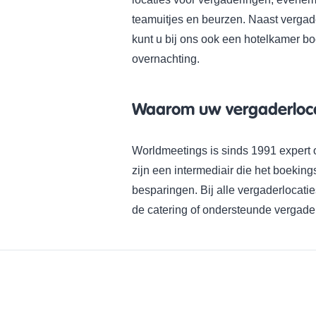
teamuitjes en beurzen. Naast vergad
kunt u bij ons ook een hotelkamer b
overnachting.
Waarom uw vergaderloca
Worldmeetings is sinds 1991 expert 
zijn een intermediair die het boeking
besparingen. Bij alle vergaderlocat
de catering of ondersteunde vergader