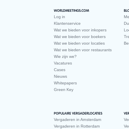
WORLDMEETINGS.COM
BL
Log in
Me
Klantenservice
Du
Wat we bieden voor inkopers
Loc
Wat we bieden voor boekers
Tr
Wat we bieden voor locaties
Be
Wat we bieden voor restaurants
Wie zijn we?
Vacatures
Cases
Nieuws
Whitepapers
Green Key
POPULAIRE VERGADERLOCATIES
VE
Vergaderen in Amsterdam
Ve
Vergaderen in Rotterdam
Ve