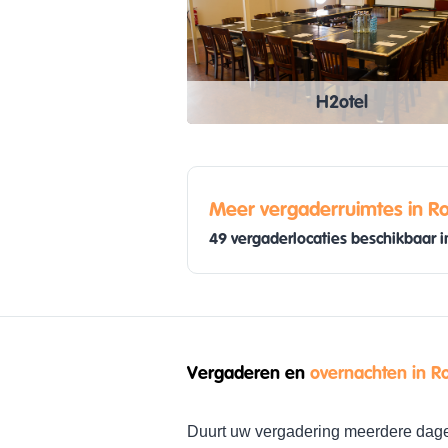
H2otel
Meer vergaderruimtes in R
49 vergaderlocaties beschikbaar 
Vergaderen en
overnachten in R
Duurt uw vergadering meerdere dag