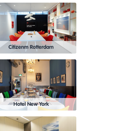
Citizenm Rotterdam
Hotel New York