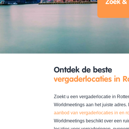
Zoek & 
Ontdek de beste
vergaderlocaties in 
Zoekt u een vergaderlocatie in Rotte
Worldmeetings aan het juiste adres. 
aanbod van vergaderlocaties in en 
Worldmeetings beschikt over een rui
locaties voor vergaderingen, evenem