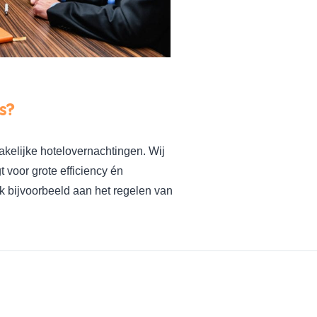
s?
kelijke hotelovernachtingen. Wij
t voor grote efficiency én
k bijvoorbeeld aan het regelen van