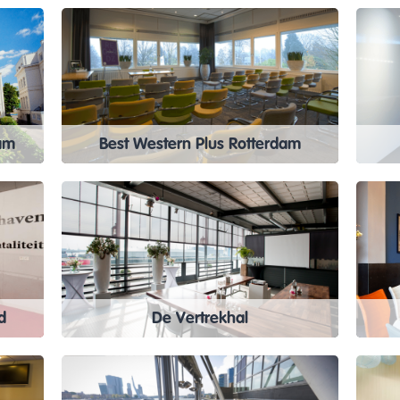
dam
Best Western Plus Rotterdam
d
De Vertrekhal