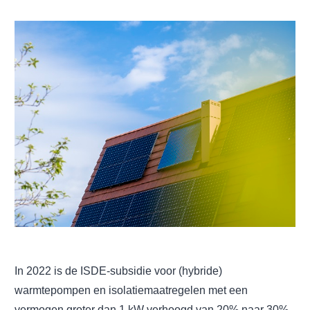
In 2022 is de ISDE-subsidie voor (hybride)
warmtepompen en isolatiemaatregelen met een
vermogen groter dan 1 kW verhoogd van 20% naar 30%