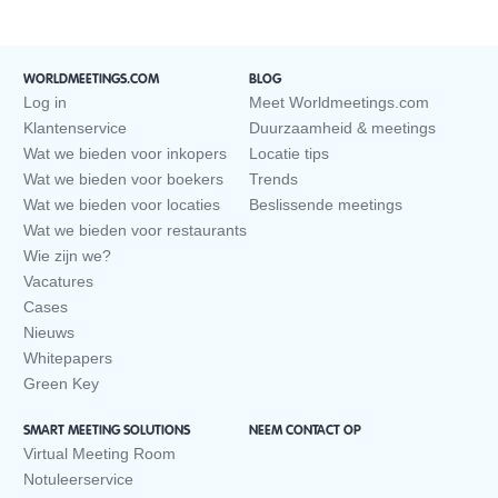
WORLDMEETINGS.COM
BLOG
Log in
Meet Worldmeetings.com
Klantenservice
Duurzaamheid & meetings
Wat we bieden voor inkopers
Locatie tips
Wat we bieden voor boekers
Trends
Wat we bieden voor locaties
Beslissende meetings
Wat we bieden voor restaurants
Wie zijn we?
Vacatures
Cases
Nieuws
Whitepapers
Green Key
SMART MEETING SOLUTIONS
NEEM CONTACT OP
Virtual Meeting Room
Notuleerservice