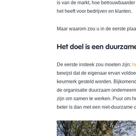
is van de markt, hoe betrouwbaarder 
het heeft voor bedrijven en klanten.
Maar waarom zou u in de eerste plaa
Het doel is een duurzam
De eerste insteek zou moeten zijn:
h
bewijst dat de eigenaar ervan voldo
keurmerk gesteld worden. Bijkomend 
de organisatie duurzaam onderneemt.
zijn om samen te werken. Puur om he
beter is dan met een niet-duurzame o