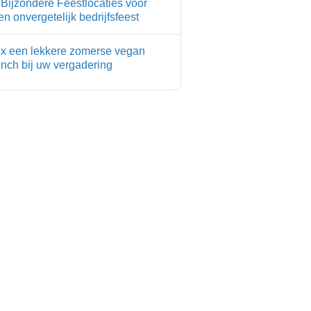
 Bijzondere Feestlocaties voor
en onvergetelijk bedrijfsfeest
 x een lekkere zomerse vegan
unch bij uw vergadering