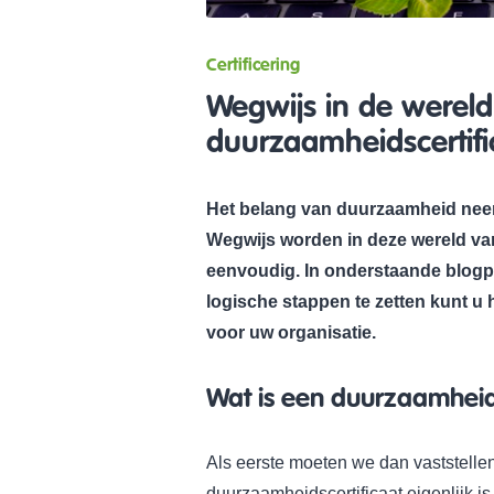
Certificering
Wegwijs in de wereld
duurzaamheidscertifi
Het belang van duurzaamheid neemt
Wegwijs worden in deze wereld van
eenvoudig. In onderstaande blogp
logische stappen te zetten kunt u
voor uw organisatie.
Wat is een duurzaamheids
Als eerste moeten we dan vaststelle
duurzaamheidscertificaat eigenlijk i