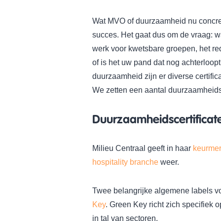
Wat MVO of duurzaamheid nu concreet 
succes. Het gaat dus om de vraag: wa
werk voor kwetsbare groepen, het r
of is het uw pand dat nog achterloop
duurzaamheid zijn er diverse certifi
We zetten een aantal duurzaamheidsce
Duurzaamheidscertificate
Milieu Centraal geeft in haar
keurmer
hospitality branche
weer.
Twee belangrijke algemene labels vo
Key
. Green Key richt zich specifiek 
in tal van sectoren.