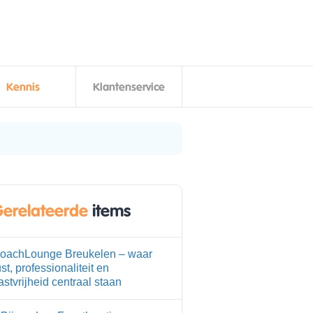
Kennis
Klantenservice
erelateerde
items
oachLounge Breukelen – waar
ust, professionaliteit en
astvrijheid centraal staan