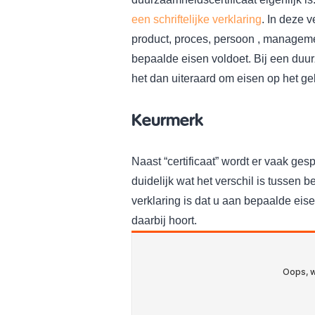
een schriftelijke verklaring
. In deze v
product, proces, persoon , managem
bepaalde eisen voldoet. Bij een duur
het dan uiteraard om eisen op het g
Keurmerk
Naast “certificaat” wordt er vaak ges
duidelijk wat het verschil is tussen be
verklaring is dat u aan bepaalde eis
daarbij hoort.