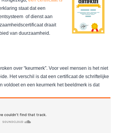
erklaring staat dat een
entsysteem of dienst aan
zaamheidscertificaat draait
ebied van duurzaamheid.
proken over “keurmerk”. Voor veel mensen is het niet
ide. Het verschil is dat een certificaat de schriftelijke
en voldoet en een keurmerk het beeldmerk is dat