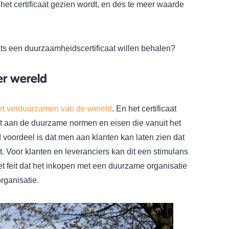
het certificaat gezien wordt, en des te meer waarde
ts een duurzaamheidscertificaat willen behalen?
er wereld
et verduurzamen van de wereld
. En het certificaat
et aan de duurzame normen en eisen die vanuit het
voordeel is dat men aan klanten kan laten zien dat
 Voor klanten en leveranciers kan dit een stimulans
t feit dat het inkopen met een duurzame organisatie
rganisatie.