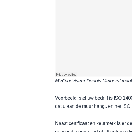
MVO-adviseur Dennis Methorst maakt 
Voorbeeld: stel uw bedrijf is ISO 1400
dat u aan de muur hangt, en het ISO 
Naast certificaat en keurmerk is er de 
eenvoudig een kaart of afbeelding die