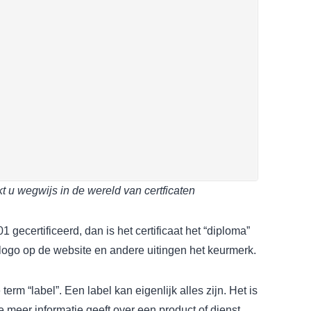
u wegwijs in de wereld van certficaten
1 gecertificeerd, dan is het certificaat het “diploma”
logo op de website en andere uitingen het keurmerk.
term “label”. Een label kan eigenlijk alles zijn. Het is
 meer informatie geeft over een product of dienst.