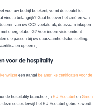
voor uw bedrijf betekent, vormt de sleutel tot
t vindt u belangrijk? Gaat het over het creëren van
educeren van uw CO2 voetafdruk, duurzaam inkopen
t met energielabel G? Voor iedere visie omtrent
caten die passen bij uw duurzaamheidsdoelstelling.
rtificaten op een rij:
n voor de hospitality
kenwijzer
een aantal
belangrijke certificaten voor de
or de hospitality branche zijn
EU Ecolabel
en
Green
op deze sector. terwijl het EU Ecolabel gebruikt wordt