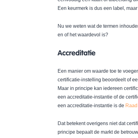
Een keurmerk is dus een label, maar e
Nu we weten wat de termen inhouden, 
en of het waardevol is?
Accreditatie
Een manier om waarde toe te voegen 
certificatie-instelling beoordeelt of e
Maar in principe kan iedereen certif
een accreditatie-instantie of de certi
een accreditatie-instantie is de
Raad 
Dat betekent overigens niet dat certi
principe bepaalt de markt de betrouw