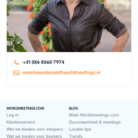
+31 (0)6 8360 7974
avanhasenbroek@worldmeetings.nl
WORLDMEETINGS.COM
BLOG
Log in
Meet Worldmeetings.com
Klantenservice
Duurzaamheid & meetings
Wat we bieden voor inkopers
Locatie tips
Wat we bieden voor boekers
Trends