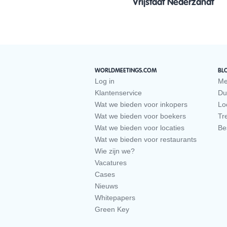
Vrijstaat Nederzandt
WORLDMEETINGS.COM
BL
Log in
Me
Klantenservice
Du
Wat we bieden voor inkopers
Loc
Wat we bieden voor boekers
Tr
Wat we bieden voor locaties
Be
Wat we bieden voor restaurants
Wie zijn we?
Vacatures
Cases
Nieuws
Whitepapers
Green Key