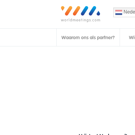
Nede
Waarom ons als partner?
Wi