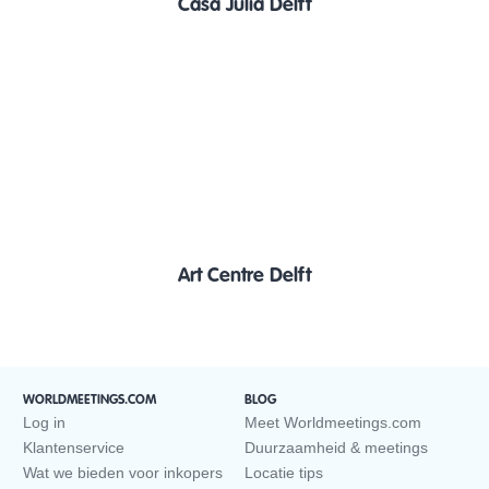
Casa Julia Delft
Art Centre Delft
WORLDMEETINGS.COM
BLOG
Log in
Meet Worldmeetings.com
Klantenservice
Duurzaamheid & meetings
Wat we bieden voor inkopers
Locatie tips