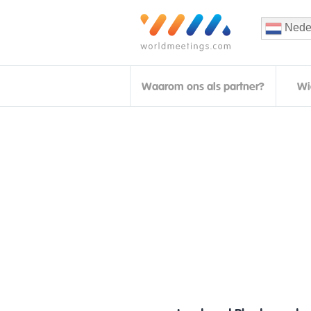
Nede
Waarom ons als partner?
Wi