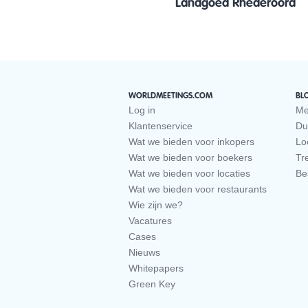
Landgoed Rhederoord
WORLDMEETINGS.COM
BL
Log in
Me
Klantenservice
Du
Wat we bieden voor inkopers
Loc
Wat we bieden voor boekers
Tr
Wat we bieden voor locaties
Be
Wat we bieden voor restaurants
Wie zijn we?
Vacatures
Cases
Nieuws
Whitepapers
Green Key