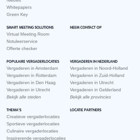
Nieuws
Whitepapers
Green Key
SMART MEETING SOLUTIONS
NEEM CONTACT OP
Virtual Meeting Room
Notuleerservice
Offerte checker
POPULAIRE VERGADERLOCATIES
VERGADEREN IN NEDERLAND
Vergaderen in Amsterdam
Vergaderen in Noord-Holland
Vergaderen in Rotterdam
Vergaderen in Zuid-Holland
Vergaderen in Den Haag
Vergaderen in Utrecht
Vergaderen in Utrecht
Vergaderen in Gelderland
Bekijk alle steden
Bekijk alle provincies
THEMA’S
LOCATIE PARTNERS
Creatieve vergaderlocaties
Sportieve vergaderlocaties
Culinaire vergaderlocaties
Inspirerende vergaderlocaties