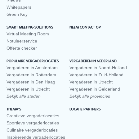
Nieuws
Whitepapers
Green Key
SMART MEETING SOLUTIONS
NEEM CONTACT OP
Virtual Meeting Room
Notuleerservice
Offerte checker
POPULAIRE VERGADERLOCATIES
VERGADEREN IN NEDERLAND
Vergaderen in Amsterdam
Vergaderen in Noord-Holland
Vergaderen in Rotterdam
Vergaderen in Zuid-Holland
Vergaderen in Den Haag
Vergaderen in Utrecht
Vergaderen in Utrecht
Vergaderen in Gelderland
Bekijk alle steden
Bekijk alle provincies
THEMA’S
LOCATIE PARTNERS
Creatieve vergaderlocaties
Sportieve vergaderlocaties
Culinaire vergaderlocaties
Inspirerende vergaderlocaties