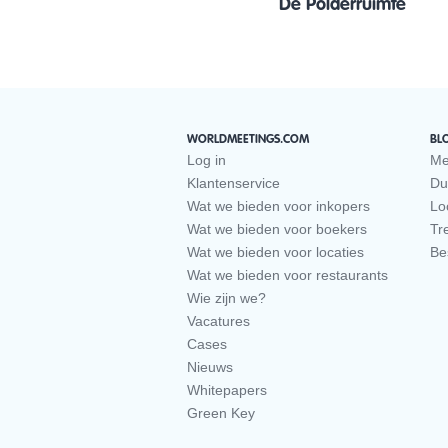
De Polderruimte
WORLDMEETINGS.COM
BL
Log in
Me
Klantenservice
Du
Wat we bieden voor inkopers
Loc
Wat we bieden voor boekers
Tr
Wat we bieden voor locaties
Be
Wat we bieden voor restaurants
Wie zijn we?
Vacatures
Cases
Nieuws
Whitepapers
Green Key