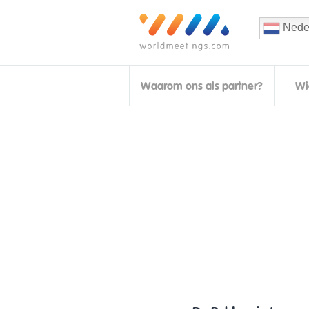
Nede
Waarom ons als partner?
Wi