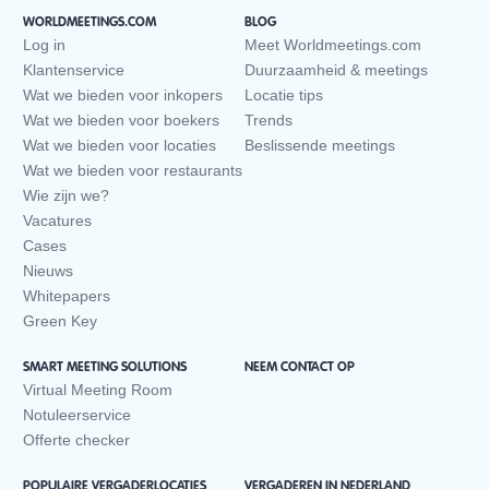
WORLDMEETINGS.COM
BLOG
Log in
Meet Worldmeetings.com
Klantenservice
Duurzaamheid & meetings
Wat we bieden voor inkopers
Locatie tips
Wat we bieden voor boekers
Trends
Wat we bieden voor locaties
Beslissende meetings
Wat we bieden voor restaurants
Wie zijn we?
Vacatures
Cases
Nieuws
Whitepapers
Green Key
SMART MEETING SOLUTIONS
NEEM CONTACT OP
Virtual Meeting Room
Notuleerservice
Offerte checker
POPULAIRE VERGADERLOCATIES
VERGADEREN IN NEDERLAND