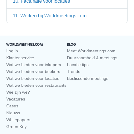
10. Facturatie voor locaties
11. Werken bij Worldmeetings.com
WORLDMEETINGS.COM
BLOG
Log in
Meet Worldmeetings.com
Klantenservice
Duurzaamheid & meetings
Wat we bieden voor inkopers
Locatie tips
Wat we bieden voor boekers
Trends
Wat we bieden voor locaties
Beslissende meetings
Wat we bieden voor restaurants
Wie zijn we?
Vacatures
Cases
Nieuws
Whitepapers
Green Key