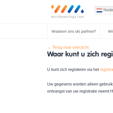
Nede
Waarom ons als partner?
Wi
← Terug naar overzicht
Waar kunt u zich regi
U kunt zich registeren via het
registr
Uw gegevens worden alleen gebruikt 
ontvangst van uw registratie neemt Ho