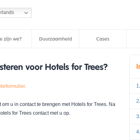
rlands
e zijn we?
Duurzaamheid
Cases
steren voor Hotels for Trees?
1
atieformulier.
2
om u in contact te brengen met Hotels for Trees. Na
tels for Trees contact met u op.
3
4