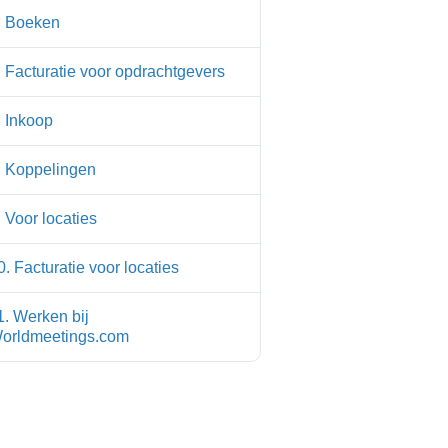
. Boeken
. Facturatie voor opdrachtgevers
. Inkoop
. Koppelingen
. Voor locaties
0. Facturatie voor locaties
1. Werken bij
orldmeetings.com