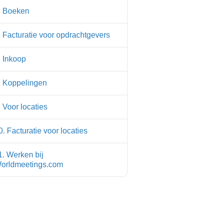
. Boeken
. Facturatie voor opdrachtgevers
. Inkoop
. Koppelingen
. Voor locaties
0. Facturatie voor locaties
1. Werken bij
orldmeetings.com