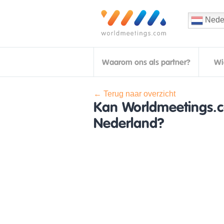
Nede
Waarom ons als partner?
Wi
← Terug naar overzicht
Kan Worldmeetings.c
Nederland?