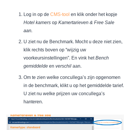
Log in op de
CMS-tool
en klik onder het kopje
Hotel kamers
op
Kamertarieven & Free Sale
aan.
U ziet nu de Benchmark. Mocht u deze niet zien,
klik rechts boven op “wijzig uw
voorkeursinstellingen”. En vink het
Bench
gemiddelde
en
verschil
aan.
Om te zien welke concullega’s zijn opgenomen
in de benchmark, klikt u op het gemiddelde tarief.
U ziet nu welke prijzen uw concullega’s
hanteren.