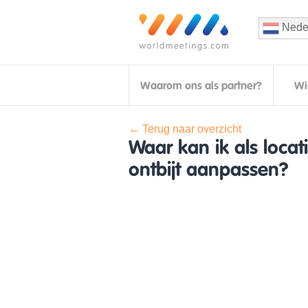
Nede
Waarom ons als partner?
Wi
← Terug naar overzicht
Waar kan ik als locat
ontbijt aanpassen?