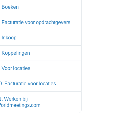
. Boeken
. Facturatie voor opdrachtgevers
. Inkoop
. Koppelingen
. Voor locaties
0. Facturatie voor locaties
1. Werken bij
orldmeetings.com