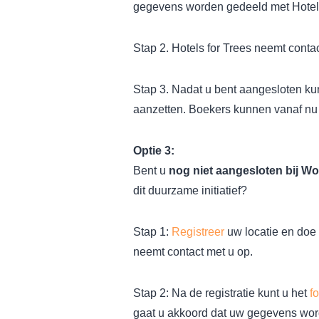
gegevens worden gedeeld met Hotels
Stap 2. Hotels for Trees neemt contac
Stap 3. Nadat u bent aangesloten kunt
aanzetten. Boekers kunnen vanaf nu uw
Optie 3:
Bent u
nog niet aangesloten bij W
dit duurzame initiatief?
Stap 1:
Registreer
uw locatie en doe 
neemt contact met u op.
Stap 2: Na de registratie kunt u het
f
gaat u akkoord dat uw gegevens word