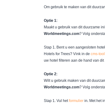
Om gebruik te maken van dit duurzame 
Optie 1:
Maakt u gebruik van dit duurzame init
Worldmeetings.com
? Volg onderst
Stap 1. Bent u een aangesloten hot
Hotels for Trees? Vink in de
cms-tool
uw hotel filteren aan de hand van dit z
Optie 2:
Wilt u gebruik maken van dit duurzame
Worldmeetings.com
? Volg onderst
Stap 1. Vul het
formulier
in. Met het 