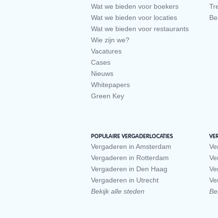
Wat we bieden voor boekers
Tr
Wat we bieden voor locaties
Be
Wat we bieden voor restaurants
Wie zijn we?
Vacatures
Cases
Nieuws
Whitepapers
Green Key
POPULAIRE VERGADERLOCATIES
VE
Vergaderen in Amsterdam
Ve
Vergaderen in Rotterdam
Ve
Vergaderen in Den Haag
Ve
Vergaderen in Utrecht
Ve
Bekijk alle steden
Bek