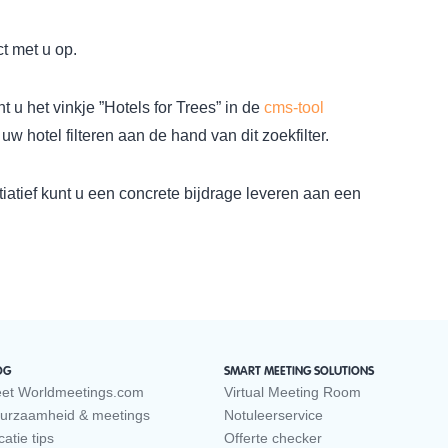
t met u op.
 u het vinkje ”Hotels for Trees” in de
cms-tool
 hotel filteren aan de hand van dit zoekfilter.
tiatief kunt u een concrete bijdrage leveren aan een
OG
SMART MEETING SOLUTIONS
et Worldmeetings.com
Virtual Meeting Room
urzaamheid & meetings
Notuleerservice
atie tips
Offerte checker