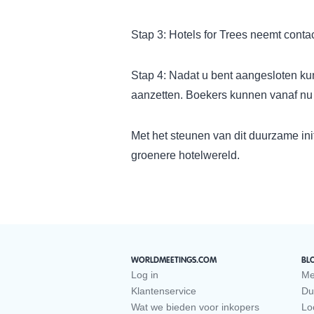
Stap 3: Hotels for Trees neemt contac
Stap 4: Nadat u bent aangesloten kunt
aanzetten. Boekers kunnen vanaf nu uw
Met het steunen van dit duurzame ini
groenere hotelwereld.
WORLDMEETINGS.COM
BL
Log in
Me
Klantenservice
Du
Wat we bieden voor inkopers
Loc