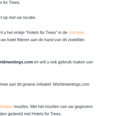
 for Trees.
t op met uw locatie.
 u het vinkje ”Hotels for Trees” in de
cms-tool
 hotel filteren aan de hand van dit zoekfilter.
orldmeetings.com
en wilt u ook gebruik maken van
mee aan dit groene initiatief. Worldmeetings.com
ormulier
invullen. Met het invullen van uw gegevens
en gedeeld met Hotels for Trees.