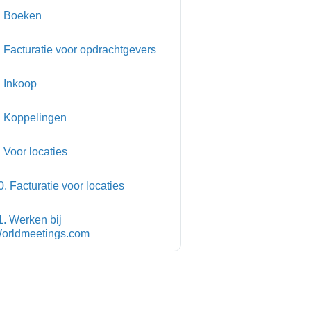
. Boeken
. Facturatie voor opdrachtgevers
. Inkoop
. Koppelingen
. Voor locaties
0. Facturatie voor locaties
1. Werken bij
orldmeetings.com