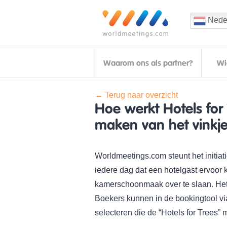
Nede
Waarom ons als partner?
Wi
← Terug naar overzicht
Hoe werkt Hotels for
maken van het vinkj
Worldmeetings.com steunt het initiat
iedere dag dat een hotelgast ervoor k
kamerschoonmaak over te slaan. Het in
Boekers kunnen in de bookingtool via
selecteren die de “Hotels for Trees”