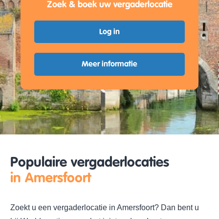
Zoek & boek uw vergaderlocatie
Log in
Meer informatie
Populaire vergaderlocaties
in Amersfoort
Zoekt u een vergaderlocatie in Amersfoort? Dan bent u