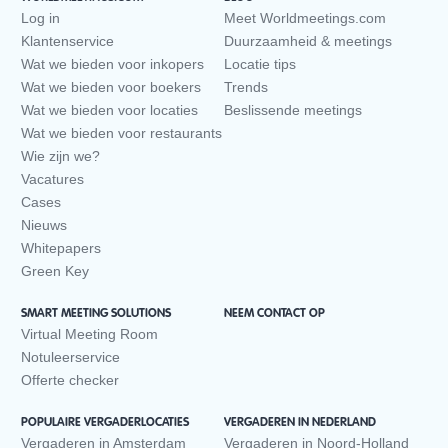
Log in
Meet Worldmeetings.com
Klantenservice
Duurzaamheid & meetings
Wat we bieden voor inkopers
Locatie tips
Wat we bieden voor boekers
Trends
Wat we bieden voor locaties
Beslissende meetings
Wat we bieden voor restaurants
Wie zijn we?
Vacatures
Cases
Nieuws
Whitepapers
Green Key
SMART MEETING SOLUTIONS
NEEM CONTACT OP
Virtual Meeting Room
Notuleerservice
Offerte checker
POPULAIRE VERGADERLOCATIES
VERGADEREN IN NEDERLAND
Vergaderen in Amsterdam
Vergaderen in Noord-Holland