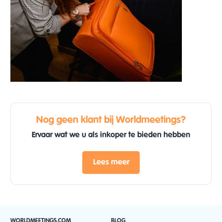
Nog geen klant bij Worldmeetings?
Ervaar wat we u als inkoper te bieden hebben
Lees meer
WORLDMEETINGS.COM
BLOG