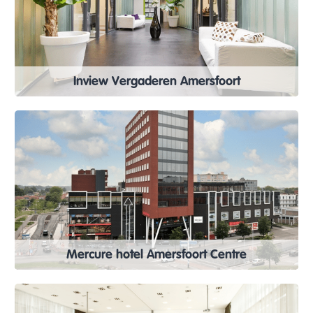
Inview Vergaderen Amersfoort
Mercure hotel Amersfoort Centre