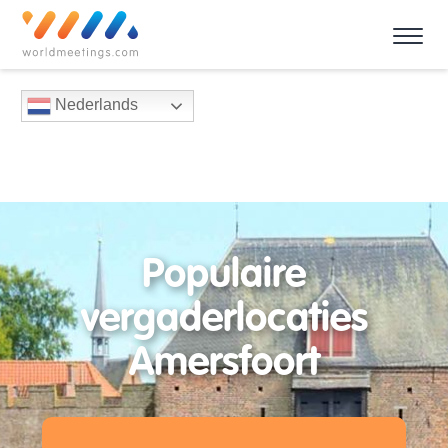
Nederlands
Populaire
vergaderlocaties
Amersfoort