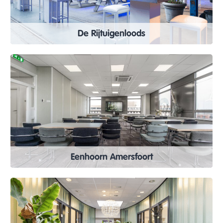
De Rijtuigenloods
Eenhoorn Amersfoort