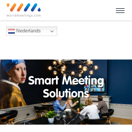
Nederlands
Smart Meeting
Solutions