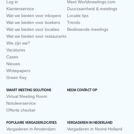
Log in
Meet Worldmeetings.com
Klantenservice
Duurzaamheid & meetings
Wat we bieden voor inkopers
Locatie tips
Wat we bieden voor boekers
Trends
Wat we bieden voor locaties
Beslissende meetings
Wat we bieden voor restaurants
Wie zijn we?
Vacatures
Cases
Nieuws
Whitepapers
Green Key
SMART MEETING SOLUTIONS
NEEM CONTACT OP
Virtual Meeting Room
Notuleerservice
Offerte checker
POPULAIRE VERGADERLOCATIES
VERGADEREN IN NEDERLAND
Vergaderen in Amsterdam
Vergaderen in Noord-Holland