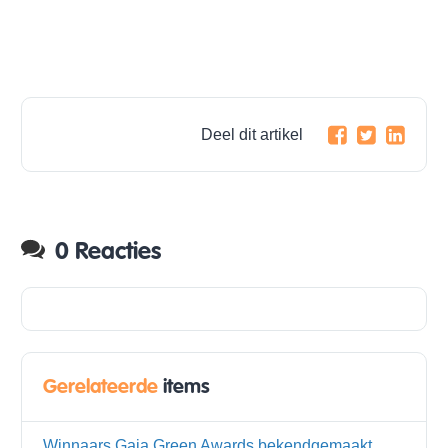
Deel dit artikel
0 Reacties
Gerelateerde
items
Winnaars Gaia Green Awards bekendgemaakt