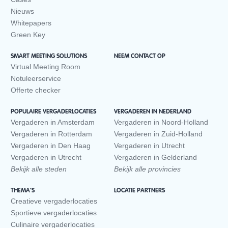
Nieuws
Whitepapers
Green Key
SMART MEETING SOLUTIONS
NEEM CONTACT OP
Virtual Meeting Room
Notuleerservice
Offerte checker
POPULAIRE VERGADERLOCATIES
VERGADEREN IN NEDERLAND
Vergaderen in Amsterdam
Vergaderen in Noord-Holland
Vergaderen in Rotterdam
Vergaderen in Zuid-Holland
Vergaderen in Den Haag
Vergaderen in Utrecht
Vergaderen in Utrecht
Vergaderen in Gelderland
Bekijk alle steden
Bekijk alle provincies
THEMA’S
LOCATIE PARTNERS
Creatieve vergaderlocaties
Sportieve vergaderlocaties
Culinaire vergaderlocaties