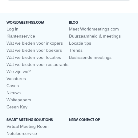
WORLDMEETINGS.COM
BLOG
Log in
Meet Worldmeetings.com
Klantenservice
Duurzaamheid & meetings
Wat we bieden voor inkopers
Locatie tips
Wat we bieden voor boekers
Trends
Wat we bieden voor locaties
Beslissende meetings
Wat we bieden voor restaurants
Wie zijn we?
Vacatures
Cases
Nieuws
Whitepapers
Green Key
SMART MEETING SOLUTIONS
NEEM CONTACT OP
Virtual Meeting Room
Notuleerservice