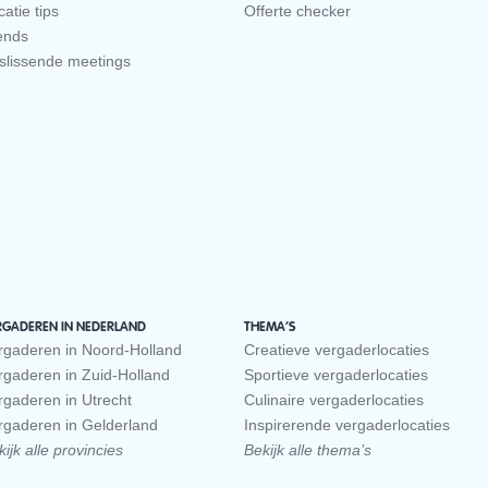
atie tips
Offerte checker
ends
slissende meetings
RGADEREN IN NEDERLAND
THEMA’S
rgaderen in Noord-Holland
Creatieve vergaderlocaties
rgaderen in Zuid-Holland
Sportieve vergaderlocaties
rgaderen in Utrecht
Culinaire vergaderlocaties
rgaderen in Gelderland
Inspirerende vergaderlocaties
ijk alle provincies
Bekijk alle thema’s