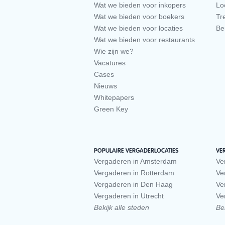
Wat we bieden voor inkopers
Loc
Wat we bieden voor boekers
Tr
Wat we bieden voor locaties
Be
Wat we bieden voor restaurants
Wie zijn we?
Vacatures
Cases
Nieuws
Whitepapers
Green Key
POPULAIRE VERGADERLOCATIES
VE
Vergaderen in Amsterdam
Ve
Vergaderen in Rotterdam
Ve
Vergaderen in Den Haag
Ve
Vergaderen in Utrecht
Ve
Bekijk alle steden
Bek