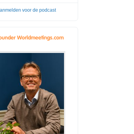
anmelden voor de podcast
ounder Worldmeetings.com