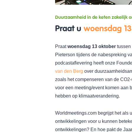
Duurzaamheid in de keten zakelijk 
Praat u
woensdag 13
Praat
woensdag 13 oktober
tussen
Pieterson tijdens de nabespreking v
podcastaflevering heeft onze Founde
van den Berg
over duurzaamheidsamb
zoals het compenseren van de CO2-uit
voor een meeting/event komen aan b
hebben op klimaatverandering.
Worldmeetings.com begrijpt het als 
ontwikkelingen voor u kunnen betek
ontwikkelingen? En hoe pakt de Jaar