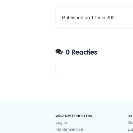
Published on 17 mei 2021
0 Reacties
WORLDMEETINGS.COM
BL
Log in
Me
Klantenservice
Du