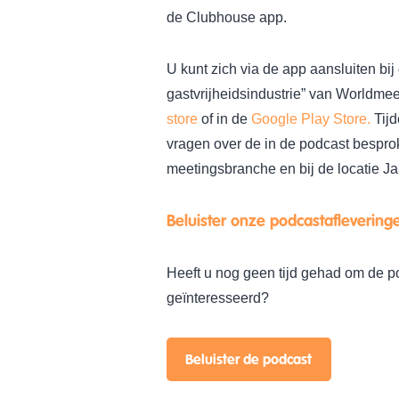
de Clubhouse app.
U kunt zich via de app aansluiten bi
gastvrijheidsindustrie” van Worldme
store
of in de
Google Play Store.
Tijd
vragen over de in de podcast bespr
meetingsbranche en bij de locatie Ja
Beluister onze podcastaflevering
Heeft u nog geen tijd gehad om de po
geïnteresseerd?
Beluister de podcast