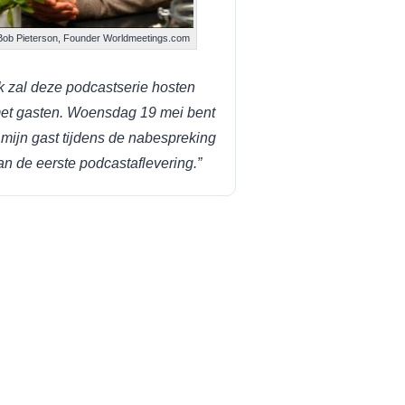
Bob Pieterson, Founder Worldmeetings.com
Ik zal deze podcastserie hosten
et gasten. Woensdag 19 mei bent
 mijn gast tijdens de nabespreking
an de eerste podcastaflevering.”