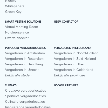
Nieuws
Whitepapers
Green Key
SMART MEETING SOLUTIONS
NEEM CONTACT OP
Virtual Meeting Room
Notuleerservice
Offerte checker
POPULAIRE VERGADERLOCATIES
VERGADEREN IN NEDERLAND
Vergaderen in Amsterdam
Vergaderen in Noord-Holland
Vergaderen in Rotterdam
Vergaderen in Zuid-Holland
Vergaderen in Den Haag
Vergaderen in Utrecht
Vergaderen in Utrecht
Vergaderen in Gelderland
Bekijk alle steden
Bekijk alle provincies
THEMA’S
LOCATIE PARTNERS
Creatieve vergaderlocaties
Sportieve vergaderlocaties
Culinaire vergaderlocaties
Inspirerende vergaderlocaties