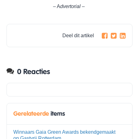
– A
dvertorial –
Deel dit artikel
0 Reacties
Gerelateerde
items
Winnaars Gaia Green Awards bekendgemaakt
op Gastvrij Rotterdam