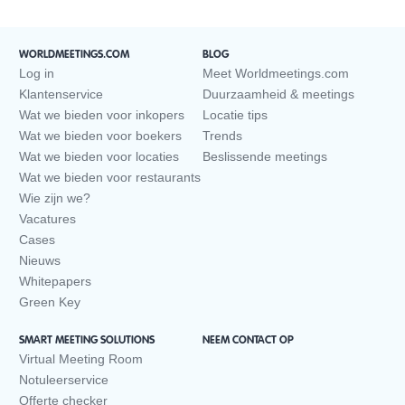
WORLDMEETINGS.COM
BLOG
Log in
Meet Worldmeetings.com
Klantenservice
Duurzaamheid & meetings
Wat we bieden voor inkopers
Locatie tips
Wat we bieden voor boekers
Trends
Wat we bieden voor locaties
Beslissende meetings
Wat we bieden voor restaurants
Wie zijn we?
Vacatures
Cases
Nieuws
Whitepapers
Green Key
SMART MEETING SOLUTIONS
NEEM CONTACT OP
Virtual Meeting Room
Notuleerservice
Offerte checker