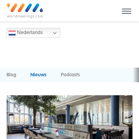
Nederlands
Blog
Nieuws
Podcasts