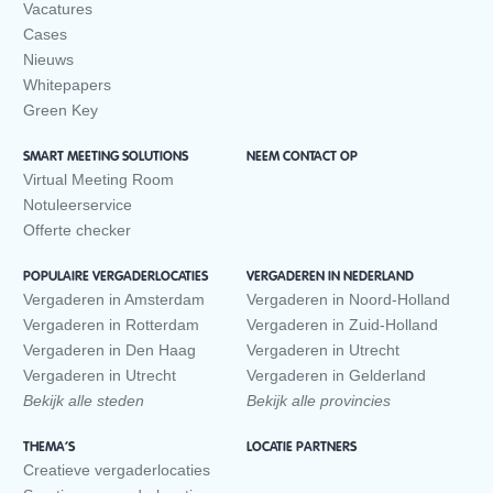
Vacatures
Cases
Nieuws
Whitepapers
Green Key
SMART MEETING SOLUTIONS
NEEM CONTACT OP
Virtual Meeting Room
Notuleerservice
Offerte checker
POPULAIRE VERGADERLOCATIES
VERGADEREN IN NEDERLAND
Vergaderen in Amsterdam
Vergaderen in Noord-Holland
Vergaderen in Rotterdam
Vergaderen in Zuid-Holland
Vergaderen in Den Haag
Vergaderen in Utrecht
Vergaderen in Utrecht
Vergaderen in Gelderland
Bekijk alle steden
Bekijk alle provincies
THEMA’S
LOCATIE PARTNERS
Creatieve vergaderlocaties