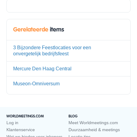
Gerelateerde
items
3 Bijzondere Feestlocaties voor een
onvergetelijk bedrijfsfeest
Mercure Den Haag Central
Museon-Omniversum
WORLDMEETINGS.COM
BLOG
Log in
Meet Worldmeetings.com
Klantenservice
Duurzaamheid & meetings
Wat we bieden voor inkopers
Locatie tips