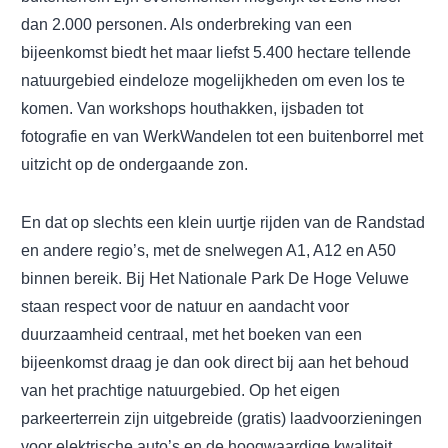
dan 2.000 personen. Als onderbreking van een
bijeenkomst biedt het maar liefst 5.400 hectare tellende
natuurgebied eindeloze mogelijkheden om even los te
komen. Van workshops houthakken, ijsbaden tot
fotografie en van WerkWandelen tot een buitenborrel met
uitzicht op de ondergaande zon.
En dat op slechts een klein uurtje rijden van de Randstad
en andere regio’s, met de snelwegen A1, A12 en A50
binnen bereik. Bij Het Nationale Park De Hoge Veluwe
staan respect voor de natuur en aandacht voor
duurzaamheid centraal, met het boeken van een
bijeenkomst draag je dan ook direct bij aan het behoud
van het prachtige natuurgebied. Op het eigen
parkeerterrein zijn uitgebreide (gratis) laadvoorzieningen
voor elektrische auto’s en de hoogwaardige kwaliteit