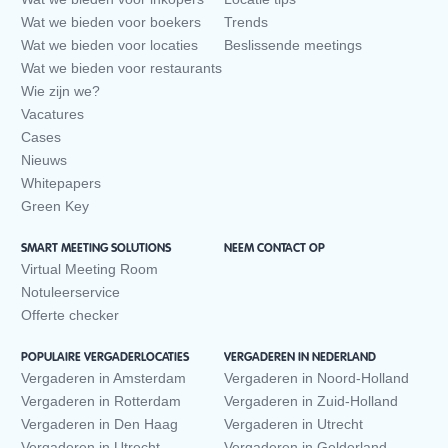
Wat we bieden voor boekers
Trends
Wat we bieden voor locaties
Beslissende meetings
Wat we bieden voor restaurants
Wie zijn we?
Vacatures
Cases
Nieuws
Whitepapers
Green Key
SMART MEETING SOLUTIONS
NEEM CONTACT OP
Virtual Meeting Room
Notuleerservice
Offerte checker
POPULAIRE VERGADERLOCATIES
VERGADEREN IN NEDERLAND
Vergaderen in Amsterdam
Vergaderen in Noord-Holland
Vergaderen in Rotterdam
Vergaderen in Zuid-Holland
Vergaderen in Den Haag
Vergaderen in Utrecht
Vergaderen in Utrecht
Vergaderen in Gelderland