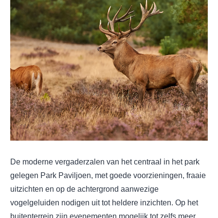
De moderne vergaderzalen van het centraal in het park
gelegen Park Paviljoen, met goede voorzieningen, fraaie
uitzichten en op de achtergrond aanwezige
vogelgeluiden nodigen uit tot heldere inzichten. Op het
buitenterrein zijn evenementen mogelijk tot zelfs meer