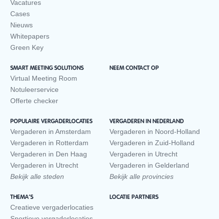
Vacatures
Cases
Nieuws
Whitepapers
Green Key
SMART MEETING SOLUTIONS
NEEM CONTACT OP
Virtual Meeting Room
Notuleerservice
Offerte checker
POPULAIRE VERGADERLOCATIES
VERGADEREN IN NEDERLAND
Vergaderen in Amsterdam
Vergaderen in Noord-Holland
Vergaderen in Rotterdam
Vergaderen in Zuid-Holland
Vergaderen in Den Haag
Vergaderen in Utrecht
Vergaderen in Utrecht
Vergaderen in Gelderland
Bekijk alle steden
Bekijk alle provincies
THEMA’S
LOCATIE PARTNERS
Creatieve vergaderlocaties
Sportieve vergaderlocaties