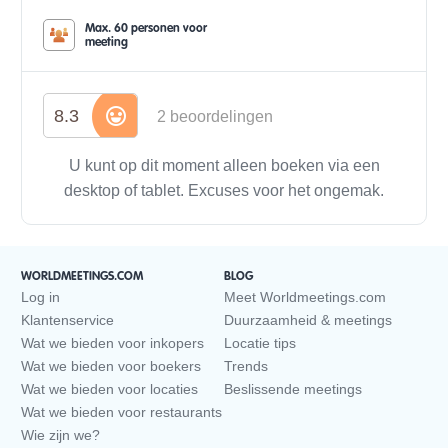
Max. 60 personen voor
meeting
8.3
2 beoordelingen
U kunt op dit moment alleen boeken via een
desktop of tablet. Excuses voor het ongemak.
WORLDMEETINGS.COM
BLOG
Log in
Meet Worldmeetings.com
Klantenservice
Duurzaamheid & meetings
Wat we bieden voor inkopers
Locatie tips
Wat we bieden voor boekers
Trends
Wat we bieden voor locaties
Beslissende meetings
Wat we bieden voor restaurants
Wie zijn we?