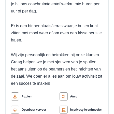
je bij ons coachruimte en/of werkruimte huren per
uur of per dag.
Er is een binnenplaats/terras waar je buiten kunt
zitten met mooi weer of om even een frisse neus te
halen.
Wij zijn persoonlijk en betrokken bij onze klanten.
Graag helpen we je met sjouwen van je spullen,
het aansluiten op de beamers en het inrichten van
de zaal. We doen er alles aan om jouw activiteit tot
een succes te maken!
4 zalen
Airco
Openbaar vervoer
in privacy te ontmoeten