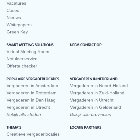
Vacatures
Cases
Nieuws
Whitepapers
Green Key
SMART MEETING SOLUTIONS
NEEM CONTACT OP
Virtual Meeting Room
Notuleerservice
Offerte checker
POPULAIRE VERGADERLOCATIES
VERGADEREN IN NEDERLAND
Vergaderen in Amsterdam
Vergaderen in Noord-Holland
Vergaderen in Rotterdam
Vergaderen in Zuid-Holland
Vergaderen in Den Haag
Vergaderen in Utrecht
Vergaderen in Utrecht
Vergaderen in Gelderland
Bekijk alle steden
Bekijk alle provincies
THEMA’S
LOCATIE PARTNERS
Creatieve vergaderlocaties