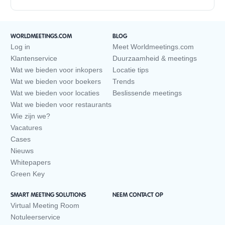
WORLDMEETINGS.COM
BLOG
Log in
Meet Worldmeetings.com
Klantenservice
Duurzaamheid & meetings
Wat we bieden voor inkopers
Locatie tips
Wat we bieden voor boekers
Trends
Wat we bieden voor locaties
Beslissende meetings
Wat we bieden voor restaurants
Wie zijn we?
Vacatures
Cases
Nieuws
Whitepapers
Green Key
SMART MEETING SOLUTIONS
NEEM CONTACT OP
Virtual Meeting Room
Notuleerservice