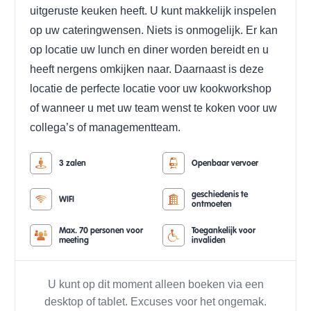
uitgeruste keuken heeft. U kunt makkelijk inspelen
op uw cateringwensen. Niets is onmogelijk. Er kan
op locatie uw lunch en diner worden bereidt en u
heeft nergens omkijken naar. Daarnaast is deze
locatie de perfecte locatie voor uw kookworkshop
of wanneer u met uw team wenst te koken voor uw
collega’s of managementteam.
3 zalen
Openbaar vervoer
geschiedenis te
WIFI
ontmoeten
Max. 70 personen voor
Toegankelijk voor
meeting
invaliden
U kunt op dit moment alleen boeken via een
desktop of tablet. Excuses voor het ongemak.