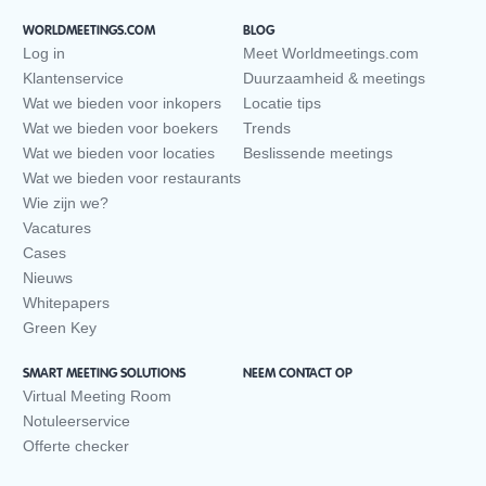
WORLDMEETINGS.COM
BLOG
Log in
Meet Worldmeetings.com
Klantenservice
Duurzaamheid & meetings
Wat we bieden voor inkopers
Locatie tips
Wat we bieden voor boekers
Trends
Wat we bieden voor locaties
Beslissende meetings
Wat we bieden voor restaurants
Wie zijn we?
Vacatures
Cases
Nieuws
Whitepapers
Green Key
SMART MEETING SOLUTIONS
NEEM CONTACT OP
Virtual Meeting Room
Notuleerservice
Offerte checker