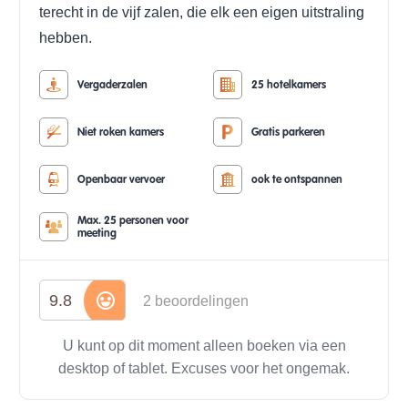
terecht in de vijf zalen, die elk een eigen uitstraling
hebben.
Vergaderzalen
25 hotelkamers
Niet roken kamers
Gratis parkeren
Openbaar vervoer
ook te ontspannen
Max. 25 personen voor
meeting
9.8
2 beoordelingen
U kunt op dit moment alleen boeken via een
desktop of tablet. Excuses voor het ongemak.