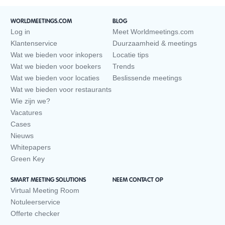
WORLDMEETINGS.COM
BLOG
Log in
Meet Worldmeetings.com
Klantenservice
Duurzaamheid & meetings
Wat we bieden voor inkopers
Locatie tips
Wat we bieden voor boekers
Trends
Wat we bieden voor locaties
Beslissende meetings
Wat we bieden voor restaurants
Wie zijn we?
Vacatures
Cases
Nieuws
Whitepapers
Green Key
SMART MEETING SOLUTIONS
NEEM CONTACT OP
Virtual Meeting Room
Notuleerservice
Offerte checker