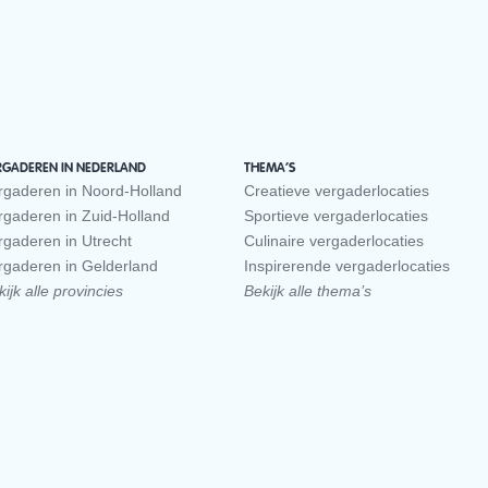
RGADEREN IN NEDERLAND
THEMA’S
rgaderen in Noord-Holland
Creatieve vergaderlocaties
rgaderen in Zuid-Holland
Sportieve vergaderlocaties
rgaderen in Utrecht
Culinaire vergaderlocaties
rgaderen in Gelderland
Inspirerende vergaderlocaties
ijk alle provincies
Bekijk alle thema’s