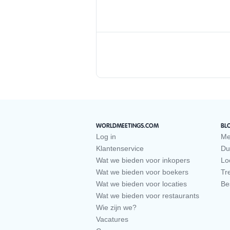
WORLDMEETINGS.COM
BL
Log in
Me
Klantenservice
Du
Wat we bieden voor inkopers
Loc
Wat we bieden voor boekers
Tr
Wat we bieden voor locaties
Be
Wat we bieden voor restaurants
Wie zijn we?
Vacatures