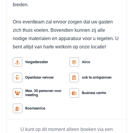
bieden.
Ons eventteam zal ervoor zorgen dat uw gasten
zich thuis voelen. Bovendien kunnen zij alle
nodige materialen en apparatuur voor u regelen. U
bent altijd van harte welkom op onze locatie!
Vergaderzalen
Airco
Openbaar vervoer
ook te ontspannen
Max. 30 personen voor
Business centre
meeting
Roomservice
U kunt op dit moment alleen boeken via een