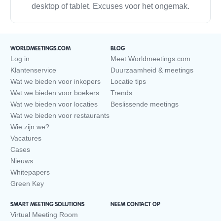
desktop of tablet. Excuses voor het ongemak.
WORLDMEETINGS.COM
BLOG
Log in
Meet Worldmeetings.com
Klantenservice
Duurzaamheid & meetings
Wat we bieden voor inkopers
Locatie tips
Wat we bieden voor boekers
Trends
Wat we bieden voor locaties
Beslissende meetings
Wat we bieden voor restaurants
Wie zijn we?
Vacatures
Cases
Nieuws
Whitepapers
Green Key
SMART MEETING SOLUTIONS
NEEM CONTACT OP
Virtual Meeting Room