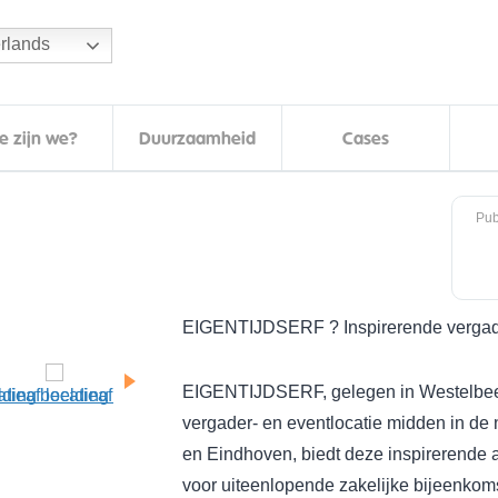
rlands
e zijn we?
Duurzaamheid
Cases
Pub
EIGENTIJDSERF ? Inspirerende vergader
EIGENTIJDSERF, gelegen in Westelbeer
vergader- en eventlocatie midden in de 
en Eindhoven, biedt deze inspirerende 
voor uiteenlopende zakelijke bijeenkom