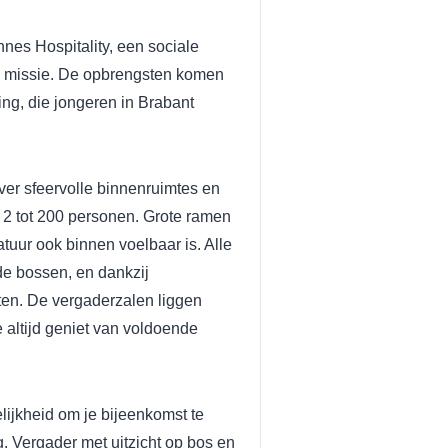
es Hospitality, een sociale
 missie. De opbrengsten komen
ng, die jongeren in Brabant
ver sfeervolle binnenruimtes en
 2 tot 200 personen. Grote ramen
atuur ook binnen voelbaar is. Alle
de bossen, en dankzij
ten. De vergaderzalen liggen
e altijd geniet van voldoende
jkheid om je bijeenkomst te
. Vergader met uitzicht op bos en