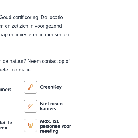
d-certificering. De locatie
n en zet zich in voor gezond
hap en investeren in mensen en
in de natuur? Neem contact op of
ele informatie.
GreenKey
amers
Niet roken
kamers
Max. 120
teit te
personen voor
eren
meeting