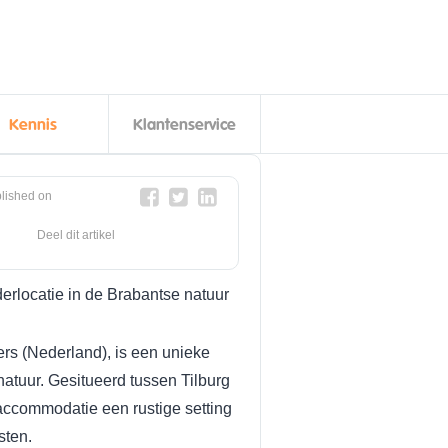
Kennis
Klantenservice
lished on
Deel dit artikel
locatie in de Brabantse natuur
s (Nederland), is een unieke
natuur. Gesitueerd tussen Tilburg
accommodatie een rustige setting
sten.