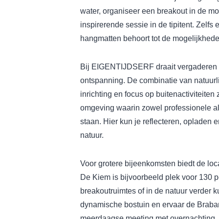
water, organiseer een breakout in de mo
inspirerende sessie in de tipitent. Zelf
hangmatten behoort tot de mogelijkhede
Bij EIGENTIJDSERF draait vergaderen o
ontspanning. De combinatie van natuur
inrichting en focus op buitenactiviteiten
omgeving waarin zowel professionele als
staan. Hier kun je reflecteren, opladen e
natuur.
Voor grotere bijeenkomsten biedt de loc
De Kiem is bijvoorbeeld plek voor 130 p
breakoutruimtes of in de natuur verder 
dynamische bostuin en ervaar de Brabant
meerdaagse meeting met overnachting.