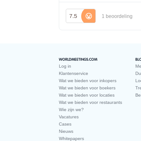
7.5
1 beoordeling
WORLDMEETINGS.COM
BL
Log in
Me
Klantenservice
Du
Wat we bieden voor inkopers
Loc
Wat we bieden voor boekers
Tr
Wat we bieden voor locaties
Be
Wat we bieden voor restaurants
Wie zijn we?
Vacatures
Cases
Nieuws
Whitepapers