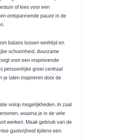
estuin of kies voor een
s een ontspannende pauze in de
n.
m balans tussen werktijd en
lijke schoonheid, duurzame
 zorgt voor een inspirerende
 persoonlijke groei centraal
n je laten inspireren door de
atie volop mogelijkheden. In zaal
ersonen, waarna je in de vele
kunt werken. Maak gebruik van de
se gastvrijheid tijdens een