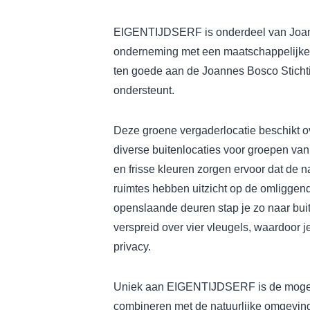
EIGENTIJDSERF is onderdeel van Joann
onderneming met een maatschappelijke
ten goede aan de Joannes Bosco Stichti
ondersteunt.
Deze groene vergaderlocatie beschikt o
diverse buitenlocaties voor groepen van
en frisse kleuren zorgen ervoor dat de n
ruimtes hebben uitzicht op de omliggen
openslaande deuren stap je zo naar bui
verspreid over vier vleugels, waardoor j
privacy.
Uniek aan EIGENTIJDSERF is de mogeli
combineren met de natuurlijke omgeving