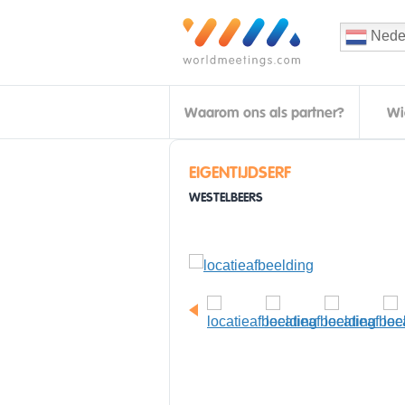
Nede
Waarom ons als partner?
Wi
EIGENTIJDSERF
WESTELBEERS