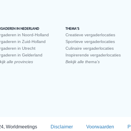
RGADEREN IN NEDERLAND
THEMA’S
rgaderen in Noord-Holland
Creatieve vergaderlocaties
rgaderen in Zuid-Holland
Sportieve vergaderlocaties
rgaderen in Utrecht
Culinaire vergaderlocaties
rgaderen in Gelderland
Inspirerende vergaderlocaties
ijk alle provincies
Bekijk alle thema’s
24, Worldmeetings
Disclaimer
Voorwaarden
P