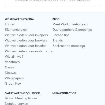
WORLDMEETINGS.COM
BLOG
Log in
Meet Worldmeetings.com
Klantenservice
Duurzaamheid & meetings
Wat we bieden voor inkopers
Locatie tips
Wat we bieden voor boekers
Trends
Wat we bieden voor locaties
Beslissende meetings
Wat we bieden voor restaurants
Wie zijn we?
Vacatures
Cases
Nieuws
Whitepapers
Green Key
SMART MEETING SOLUTIONS
NEEM CONTACT OP
Virtual Meeting Room
Notuleerservice