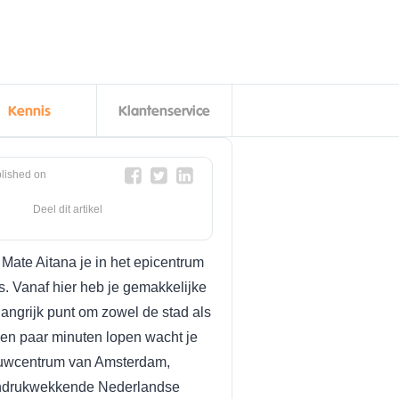
Kennis
Klantenservice
lished on
Deel dit artikel
Mate Aitana je in het epicentrum
. Vanaf hier heb je gemakkelijke
langrijk punt om zowel de stad als
en paar minuten lopen wacht je
nuwcentrum van Amsterdam,
 indrukwekkende Nederlandse