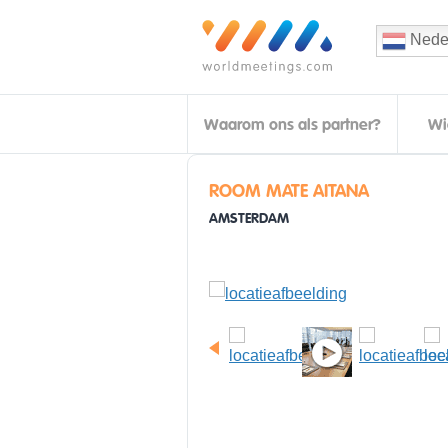
Nede
Waarom ons als partner?
Wi
ROOM MATE AITANA
AMSTERDAM