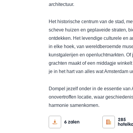
architectuur.
Het historische centrum van de stad, me
scheve huizen en geplaveide straten, b
ontdekken. Het levendige culturele en ar
in elke hoek, van wereldberoemde mus
kunstgalerijen en openluchtmarkten. Of j
grachten maakt of een middagje winkelt i
je in het hart van alles wat Amsterdam 
Dompel jezelf onder in de essentie van
onovertroffen locatie, waar geschiedenis
harmonie samenkomen.
285
6 zalen
hotelk