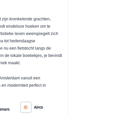
t zijn kronkelende grachten,
iedt eindeloze hoeken om te
tistieke leven weerspiegelt zich
ea tot hedendaagse
e nu een fietstocht langs de
n de lokale boetiekjes, je bevindt
uniek maakt.
 Amsterdam vanuit een
 en moderniteit perfect in
Airco
amers