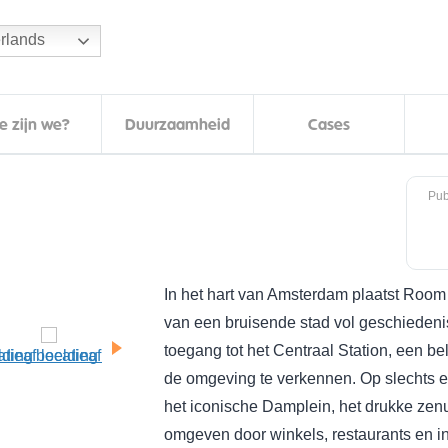
rlands
e zijn we?
Duurzaamheid
Cases
Pub
In het hart van Amsterdam plaatst Room 
van een bruisende stad vol geschiedenis
toegang tot het Centraal Station, een be
de omgeving te verkennen. Op slechts e
het iconische Damplein, het drukke ze
omgeven door winkels, restaurants en