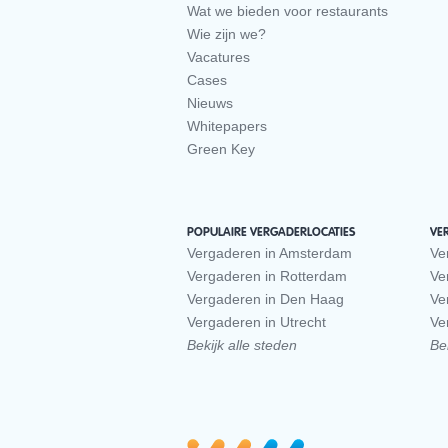
Wat we bieden voor restaurants
Wie zijn we?
Vacatures
Cases
Nieuws
Whitepapers
Green Key
POPULAIRE VERGADERLOCATIES
VE
Vergaderen in Amsterdam
Ve
Vergaderen in Rotterdam
Ve
Vergaderen in Den Haag
Ve
Vergaderen in Utrecht
Ve
Bekijk alle steden
Bek