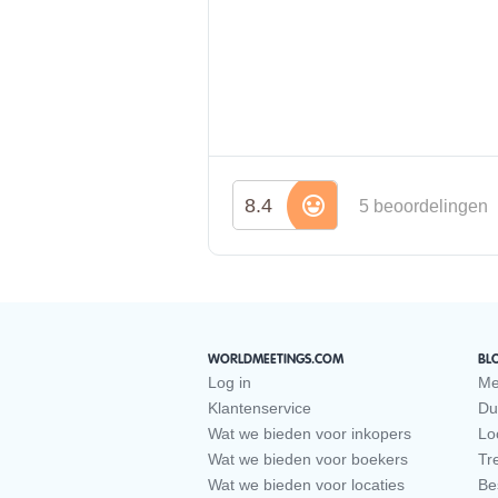
8.4
5 beoordelingen
WORLDMEETINGS.COM
BL
Log in
Me
Klantenservice
Du
Wat we bieden voor inkopers
Loc
Wat we bieden voor boekers
Tr
Wat we bieden voor locaties
Be