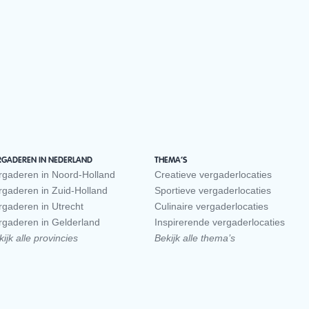
RGADEREN IN NEDERLAND
THEMA’S
rgaderen in Noord-Holland
Creatieve vergaderlocaties
rgaderen in Zuid-Holland
Sportieve vergaderlocaties
rgaderen in Utrecht
Culinaire vergaderlocaties
rgaderen in Gelderland
Inspirerende vergaderlocaties
ijk alle provincies
Bekijk alle thema’s