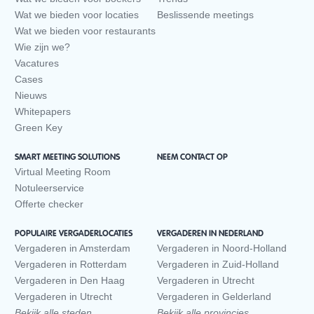
Wat we bieden voor locaties
Beslissende meetings
Wat we bieden voor restaurants
Wie zijn we?
Vacatures
Cases
Nieuws
Whitepapers
Green Key
SMART MEETING SOLUTIONS
NEEM CONTACT OP
Virtual Meeting Room
Notuleerservice
Offerte checker
POPULAIRE VERGADERLOCATIES
VERGADEREN IN NEDERLAND
Vergaderen in Amsterdam
Vergaderen in Noord-Holland
Vergaderen in Rotterdam
Vergaderen in Zuid-Holland
Vergaderen in Den Haag
Vergaderen in Utrecht
Vergaderen in Utrecht
Vergaderen in Gelderland
Bekijk alle steden
Bekijk alle provincies