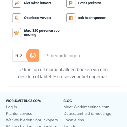
Niet roken kamers
Gratis parkeren
Openbaar vervoer
ook te ontspannen
Max. 350 personen voor
meeting
6.2
15 beoordelingen
U kunt op dit moment alleen boeken via een
desktop of tablet. Excuses voor het ongemak.
WORLDMEETINGS.COM
BLOG
Log in
Meet Worldmeetings.com
Klantenservice
Duurzaamheid & meetings
Wat we bieden voor inkopers
Locatie tips
Wat we bieden voor boekers
Trends