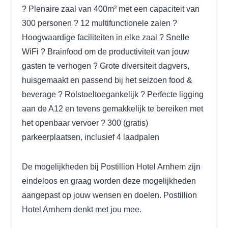
? Plenaire zaal van 400m² met een capaciteit van
300 personen
? 12 multifunctionele zalen
?
Hoogwaardige faciliteiten in elke zaal
? Snelle
WiFi
? Brainfood om de productiviteit van jouw
gasten te verhogen
? Grote diversiteit dagvers,
huisgemaakt en passend bij het seizoen food &
beverage
? Rolstoeltoegankelijk
? Perfecte ligging
aan de A12 en tevens gemakkelijk te bereiken met
het openbaar vervoer
? 300 (gratis)
parkeerplaatsen, inclusief 4 laadpalen
De mogelijkheden bij Postillion Hotel Arnhem zijn
eindeloos en graag worden deze mogelijkheden
aangepast op jouw wensen en doelen. Postillion
Hotel Arnhem denkt met jou mee.