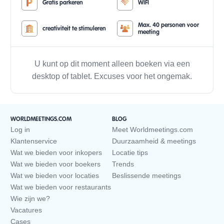
Gratis parkeren
WIFI
Max. 40 personen voor
creativiteit te stimuleren
meeting
U kunt op dit moment alleen boeken via een
desktop of tablet. Excuses voor het ongemak.
WORLDMEETINGS.COM
BLOG
Log in
Meet Worldmeetings.com
Klantenservice
Duurzaamheid & meetings
Wat we bieden voor inkopers
Locatie tips
Wat we bieden voor boekers
Trends
Wat we bieden voor locaties
Beslissende meetings
Wat we bieden voor restaurants
Wie zijn we?
Vacatures
Cases