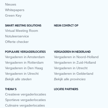
Nieuws
Whitepapers
Green Key
SMART MEETING SOLUTIONS
NEEM CONTACT OP
Virtual Meeting Room
Notuleerservice
Offerte checker
POPULAIRE VERGADERLOCATIES
VERGADEREN IN NEDERLAND
Vergaderen in Amsterdam
Vergaderen in Noord-Holland
Vergaderen in Rotterdam
Vergaderen in Zuid-Holland
Vergaderen in Den Haag
Vergaderen in Utrecht
Vergaderen in Utrecht
Vergaderen in Gelderland
Bekijk alle steden
Bekijk alle provincies
THEMA’S
LOCATIE PARTNERS
Creatieve vergaderlocaties
Sportieve vergaderlocaties
Culinaire vergaderlocaties