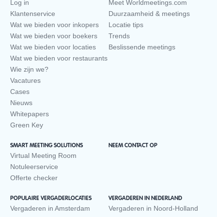
Log in
Meet Worldmeetings.com
Klantenservice
Duurzaamheid & meetings
Wat we bieden voor inkopers
Locatie tips
Wat we bieden voor boekers
Trends
Wat we bieden voor locaties
Beslissende meetings
Wat we bieden voor restaurants
Wie zijn we?
Vacatures
Cases
Nieuws
Whitepapers
Green Key
SMART MEETING SOLUTIONS
NEEM CONTACT OP
Virtual Meeting Room
Notuleerservice
Offerte checker
POPULAIRE VERGADERLOCATIES
VERGADEREN IN NEDERLAND
Vergaderen in Amsterdam
Vergaderen in Noord-Holland