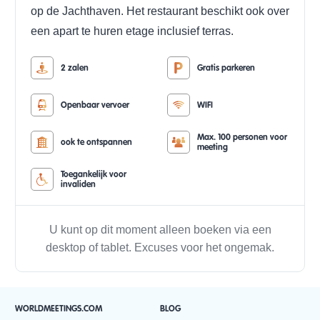
op de Jachthaven. Het restaurant beschikt ook over
een apart te huren etage inclusief terras.
2 zalen
Gratis parkeren
Openbaar vervoer
WIFI
Max. 100 personen voor
ook te ontspannen
meeting
Toegankelijk voor
invaliden
U kunt op dit moment alleen boeken via een
desktop of tablet. Excuses voor het ongemak.
WORLDMEETINGS.COM
BLOG