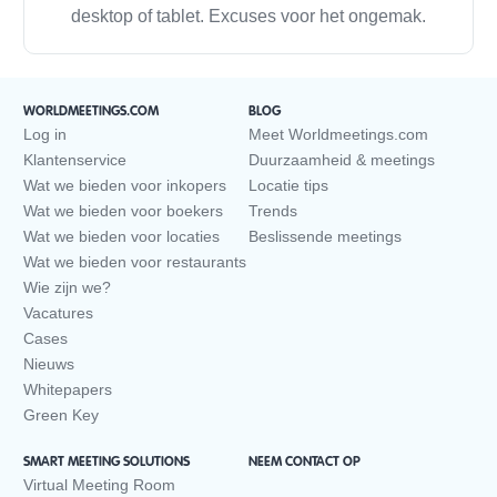
desktop of tablet. Excuses voor het ongemak.
WORLDMEETINGS.COM
BLOG
Log in
Meet Worldmeetings.com
Klantenservice
Duurzaamheid & meetings
Wat we bieden voor inkopers
Locatie tips
Wat we bieden voor boekers
Trends
Wat we bieden voor locaties
Beslissende meetings
Wat we bieden voor restaurants
Wie zijn we?
Vacatures
Cases
Nieuws
Whitepapers
Green Key
SMART MEETING SOLUTIONS
NEEM CONTACT OP
Virtual Meeting Room