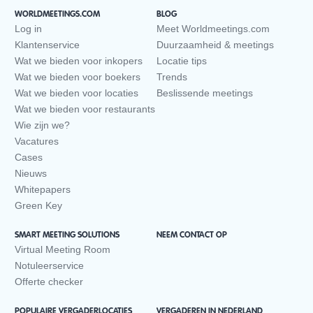
WORLDMEETINGS.COM
BLOG
Log in
Meet Worldmeetings.com
Klantenservice
Duurzaamheid & meetings
Wat we bieden voor inkopers
Locatie tips
Wat we bieden voor boekers
Trends
Wat we bieden voor locaties
Beslissende meetings
Wat we bieden voor restaurants
Wie zijn we?
Vacatures
Cases
Nieuws
Whitepapers
Green Key
SMART MEETING SOLUTIONS
NEEM CONTACT OP
Virtual Meeting Room
Notuleerservice
Offerte checker
POPULAIRE VERGADERLOCATIES
VERGADEREN IN NEDERLAND