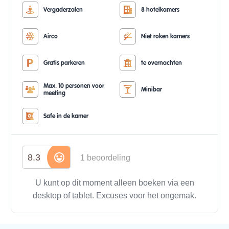
Vergaderzalen
8 hotelkamers
Airco
Niet roken kamers
Gratis parkeren
te overnachten
Max. 10 personen voor
Minibar
meeting
Safe in de kamer
8.3
1 beoordeling
U kunt op dit moment alleen boeken via een
desktop of tablet. Excuses voor het ongemak.