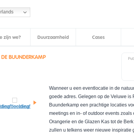
rlands
e zijn we?
Duurzaamheid
Cases
T DE BUUNDERKAMP
Pub
Wanneer u een eventlocatie in de natuur
goede adres. Gelegen op de Veluwe is 
Buunderkamp een prachtige locaties voo
meetings en in- of outdoor events zoal
Orangerie en de Glazen Kas tot de Berk
zullen u telkens weer nieuwe inspiratie 