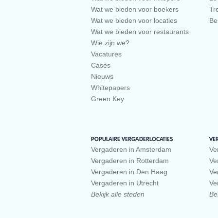
Wat we bieden voor boekers
Tr
Wat we bieden voor locaties
Be
Wat we bieden voor restaurants
Wie zijn we?
Vacatures
Cases
Nieuws
Whitepapers
Green Key
POPULAIRE VERGADERLOCATIES
VE
Vergaderen in Amsterdam
Ve
Vergaderen in Rotterdam
Ve
Vergaderen in Den Haag
Ve
Vergaderen in Utrecht
Ve
Bekijk alle steden
Bek