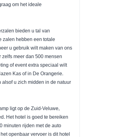
 graag om het ideale
erzalen bieden u tal van
e zalen hebben een totale
eer u gebruik wilt maken van ons
er zelfs meer dan 500 mensen
ng of event extra speciaal wilt
lazen Kas of in De Orangerie.
 alsof u zich midden in de natuur
amp ligt op de Zuid-Veluwe,
. Het hotel is goed te bereiken
20 minuten rijden met de auto
et openbaar vervoer is dit hotel