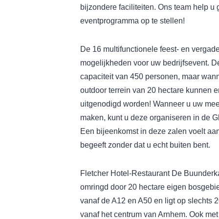
bijzondere faciliteiten. Ons team help u
eventprogramma op te stellen!
De 16 multifunctionele feest- en vergad
mogelijkheden voor uw bedrijfsevent. D
capaciteit van 450 personen, maar wann
outdoor terrein van 20 hectare kunnen 
uitgenodigd worden! Wanneer u uw meeti
maken, kunt u deze organiseren in de G
Een bijeenkomst in deze zalen voelt aan
begeeft zonder dat u echt buiten bent.
Fletcher Hotel-Restaurant De Buunderk
omringd door 20 hectare eigen bosgebied
vanaf de A12 en A50 en ligt op slechts 
vanaf het centrum van Arnhem. Ook met h