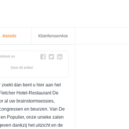
Kennis
Klantenservice
lished on
Deel dit artikel
 zoekt dan bent u hier aan het
Fletcher Hotel-Restaurant De
r al uw brainstormsessies,
s congressen en beurzen.
Van De
 en Populier, onze unieke zalen
geven dankzij het uitzicht en de