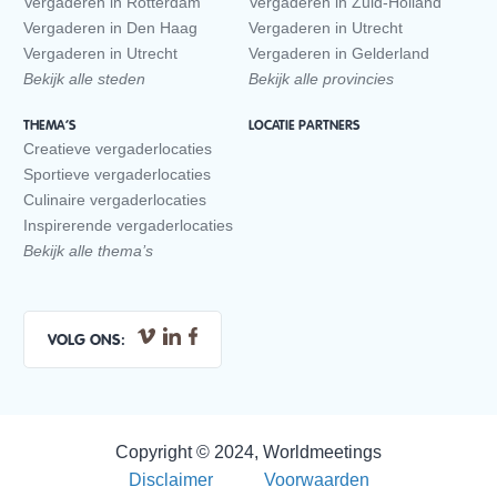
Vergaderen in Rotterdam
Vergaderen in Zuid-Holland
Vergaderen in Den Haag
Vergaderen in Utrecht
Vergaderen in Utrecht
Vergaderen in Gelderland
Bekijk alle steden
Bekijk alle provincies
THEMA’S
LOCATIE PARTNERS
Creatieve vergaderlocaties
Sportieve vergaderlocaties
Culinaire vergaderlocaties
Inspirerende vergaderlocaties
Bekijk alle thema’s
VOLG ONS:
Copyright © 2024, Worldmeetings
Disclaimer
Voorwaarden