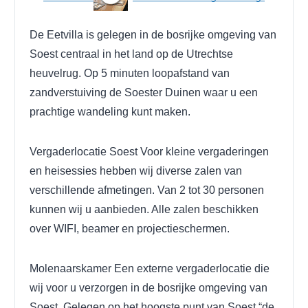
De Eetvilla is gelegen in de bosrijke omgeving van
Soest centraal in het land op de Utrechtse
heuvelrug.
Op 5 minuten loopafstand van
zandverstuiving de Soester Duinen waar u een
prachtige wandeling kunt maken.
Vergaderlocatie Soest
Voor kleine vergaderingen
en heisessies hebben wij diverse zalen van
verschillende afmetingen. Van 2 tot 30 personen
kunnen wij u aanbieden. Alle zalen beschikken
over WIFI, beamer en projectieschermen.
Molenaarskamer
Een externe vergaderlocatie die
wij voor u verzorgen in de bosrijke omgeving van
Soest. Gelegen op het hoogste punt van Soest “de