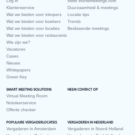
Log in
Meet Worldmeetings.com
Klantenservice
Duurzaamheid & meetings
Wat we bieden voor inkopers
Locatie tips
Wat we bieden voor boekers
Trends
Wat we bieden voor locaties
Beslissende meetings
Wat we bieden voor restaurants
Wie zijn we?
Vacatures
Cases
Nieuws
Whitepapers
Green Key
SMART MEETING SOLUTIONS
NEEM CONTACT OP
Virtual Meeting Room
Notuleerservice
Offerte checker
POPULAIRE VERGADERLOCATIES
VERGADEREN IN NEDERLAND
Vergaderen in Amsterdam
Vergaderen in Noord-Holland