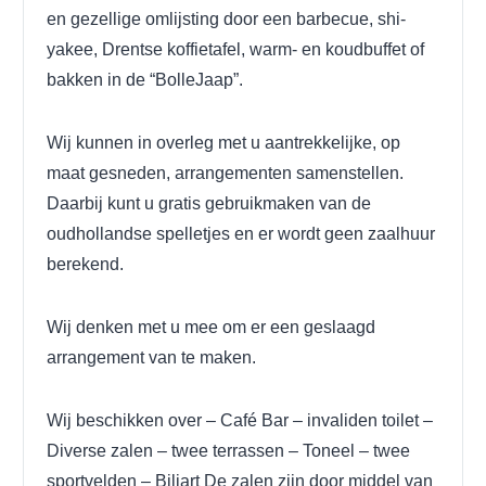
en gezellige omlijsting door een barbecue, shi-
yakee, Drentse koffietafel, warm- en koudbuffet of
bakken in de “BolleJaap”.
Wij kunnen in overleg met u aantrekkelijke, op
maat gesneden, arrangementen samenstellen.
Daarbij kunt u gratis gebruikmaken van de
oudhollandse spelletjes en er wordt geen zaalhuur
berekend.
Wij denken met u mee om er een geslaagd
arrangement van te maken.
Wij beschikken over
– Café Bar
– invaliden toilet
–
Diverse zalen
– twee terrassen
– Toneel
– twee
sportvelden
– Biljart
De zalen zijn door middel van