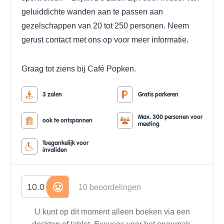
geluiddichte wanden aan te passen aan
gezelschappen van 20 tot 250 personen.
Neem
gerust contact met ons op voor meer informatie.
Graag tot ziens bij Café Popken.
3 zalen
Gratis parkeren
Max. 300 personen voor
ook te ontspannen
meeting
Toegankelijk voor
invaliden
10.0
10 beoordelingen
U kunt op dit moment alleen boeken via een