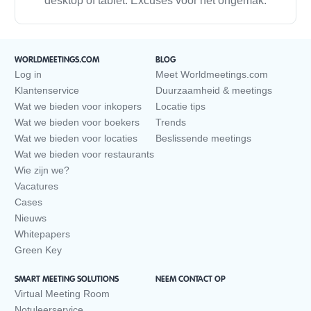
desktop of tablet. Excuses voor het ongemak.
WORLDMEETINGS.COM
BLOG
Log in
Meet Worldmeetings.com
Klantenservice
Duurzaamheid & meetings
Wat we bieden voor inkopers
Locatie tips
Wat we bieden voor boekers
Trends
Wat we bieden voor locaties
Beslissende meetings
Wat we bieden voor restaurants
Wie zijn we?
Vacatures
Cases
Nieuws
Whitepapers
Green Key
SMART MEETING SOLUTIONS
NEEM CONTACT OP
Virtual Meeting Room
Notuleerservice