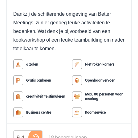
Dankzij de schitterende omgeving van Better
Meetings, zijn er genoeg leuke activiteiten te
bedenken. Wat denk je bijvoorbeeld van een
kookworkshop of een leuke teambuilding om nader
tot elkaar te komen.
6 zalen
Niet roken kamers
Gratis parkeren
Openbaar vervoer
Max. 80 personen voor
creativiteit te stimuleren
meeting
Business centre
Roomservice
9.4
18 beoordelingen