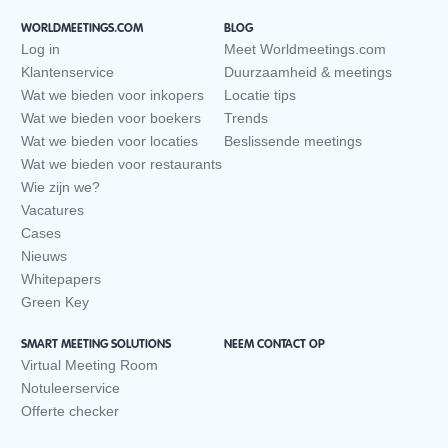
WORLDMEETINGS.COM
BLOG
Log in
Meet Worldmeetings.com
Klantenservice
Duurzaamheid & meetings
Wat we bieden voor inkopers
Locatie tips
Wat we bieden voor boekers
Trends
Wat we bieden voor locaties
Beslissende meetings
Wat we bieden voor restaurants
Wie zijn we?
Vacatures
Cases
Nieuws
Whitepapers
Green Key
SMART MEETING SOLUTIONS
NEEM CONTACT OP
Virtual Meeting Room
Notuleerservice
Offerte checker