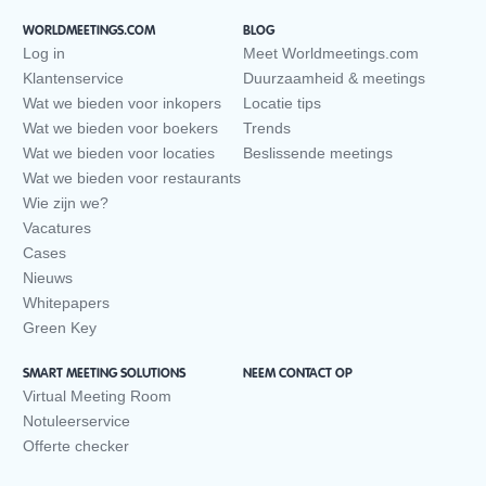
WORLDMEETINGS.COM
BLOG
Log in
Meet Worldmeetings.com
Klantenservice
Duurzaamheid & meetings
Wat we bieden voor inkopers
Locatie tips
Wat we bieden voor boekers
Trends
Wat we bieden voor locaties
Beslissende meetings
Wat we bieden voor restaurants
Wie zijn we?
Vacatures
Cases
Nieuws
Whitepapers
Green Key
SMART MEETING SOLUTIONS
NEEM CONTACT OP
Virtual Meeting Room
Notuleerservice
Offerte checker