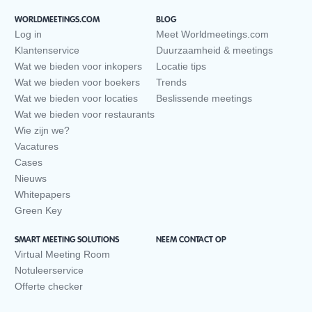
WORLDMEETINGS.COM
BLOG
Log in
Meet Worldmeetings.com
Klantenservice
Duurzaamheid & meetings
Wat we bieden voor inkopers
Locatie tips
Wat we bieden voor boekers
Trends
Wat we bieden voor locaties
Beslissende meetings
Wat we bieden voor restaurants
Wie zijn we?
Vacatures
Cases
Nieuws
Whitepapers
Green Key
SMART MEETING SOLUTIONS
NEEM CONTACT OP
Virtual Meeting Room
Notuleerservice
Offerte checker